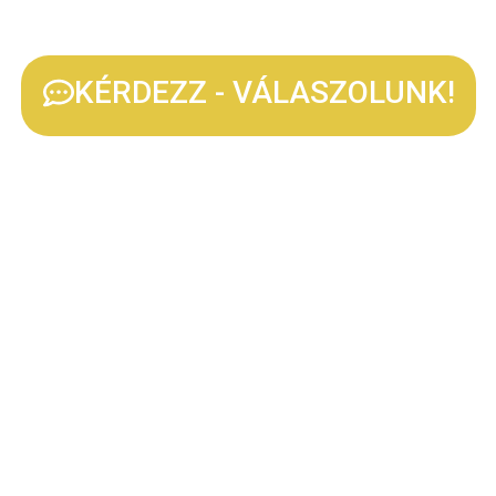
KÉRDEZZ - VÁLASZOLUNK!