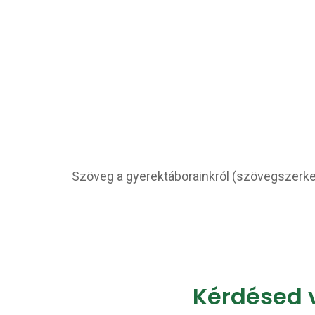
Szöveg a gyerektáborainkról (szövegszerk
Kérdésed 