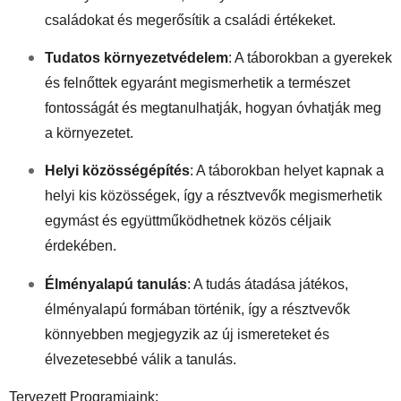
családokat és megerősítik a családi értékeket.
Tudatos környezetvédelem
:
A táborokban a gyerekek
és felnőttek egyaránt megismerhetik a természet
fontosságát és megtanulhatják, hogyan óvhatják meg
a környezetet.
Helyi közösségépítés
:
A táborokban helyet kapnak a
helyi kis közösségek, így a résztvevők megismerhetik
egymást és együttműködhetnek közös céljaik
érdekében.
Élményalapú tanulás
:
A tudás átadása játékos,
élményalapú formában történik, így a résztvevők
könnyebben megjegyzik az új ismereteket és
élvezetesebbé válik a tanulás.
Tervezett Programjaink: