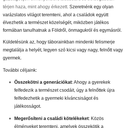
térjen haza, mint ahogy érkezett.
Szeretnénk egy olyan
varázslatos világot teremteni, ahol a családok együtt
élvezhetik a természet közelségét, miközben játékos
formában tanulhatnak a Földről, önmagukról és egymásról.
Küldetésünk
az, hogy táborainkban mindenki felismerje
megtalálja a helyét, legyen szó kicsi vagy nagy, felnőtt vagy
gyermek.
További céljaink:
Összekötni a generációkat
:
Ahogy a gyerekek
felfedezik a természet csodáit, úgy a felnőttek újra
felfedezhetik a gyermeki kíváncsiságot és
játékosságot.
Megerősíteni a családi kötelékeket
:
Közös
élményeket teremteni, amelyek összekötik a