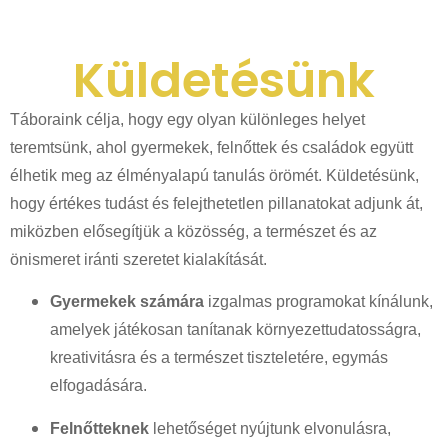
Küldetésünk
Táboraink célja, hogy egy olyan különleges helyet
teremtsünk, ahol gyermekek, felnőttek és családok együtt
élhetik meg az élményalapú tanulás örömét. Küldetésünk,
hogy értékes tudást és felejthetetlen pillanatokat adjunk át,
miközben elősegítjük a közösség, a természet és az
önismeret iránti szeretet kialakítását.
Gyermekek számára
izgalmas programokat kínálunk,
amelyek játékosan tanítanak környezettudatosságra,
kreativitásra és a természet tiszteletére, egymás
elfogadására.
Felnőtteknek
lehetőséget nyújtunk elvonulásra,