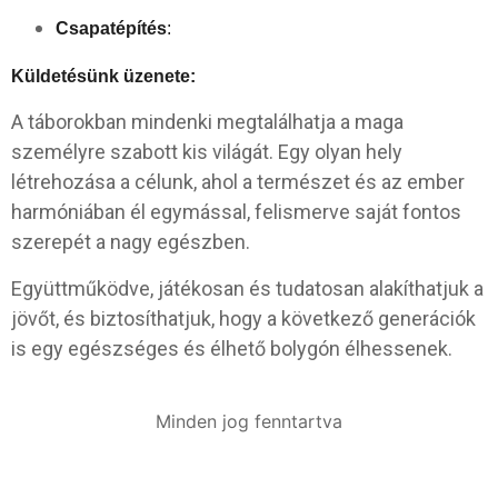
Csapatépítés
:
Küldetésünk üzenete:
A táborokban mindenki megtalálhatja a maga
személyre szabott kis világát. Egy olyan hely
létrehozása a célunk, ahol a természet és az ember
harmóniában él egymással, felismerve saját fontos
szerepét a nagy egészben.
Együttműködve, játékosan és tudatosan alakíthatjuk a
jövőt, és biztosíthatjuk, hogy a következő generációk
is egy egészséges és élhető bolygón élhessenek.
Minden jog fenntartva