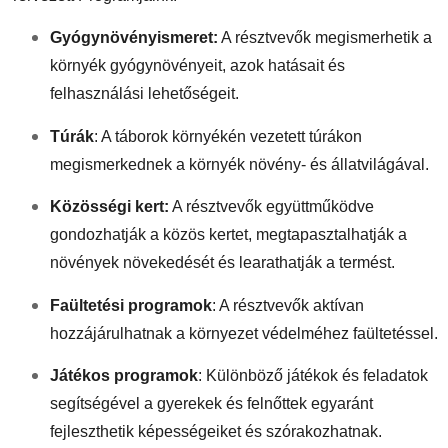
Gyógynövényismeret:
A résztvevők megismerhetik a
környék gyógynövényeit, azok hatásait és
felhasználási lehetőségeit.
Túrák
:
A táborok környékén vezetett túrákon
megismerkednek a környék növény- és állatvilágával.
Közösségi kert:
A résztvevők együttműködve
gondozhatják a közös kertet, megtapasztalhatják a
növények növekedését és learathatják a termést.
Faültetési programok
:
A résztvevők aktívan
hozzájárulhatnak a környezet védelméhez faültetéssel.
Játékos programok
:
Különböző játékok és feladatok
segítségével a gyerekek és felnőttek egyaránt
fejleszthetik képességeiket és szórakozhatnak.