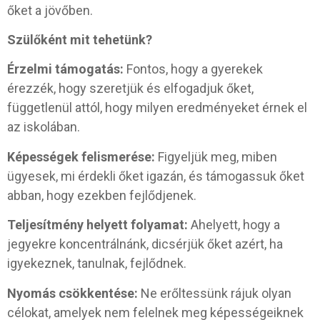
őket a jövőben.
Szülőként mit tehetünk?
Érzelmi támogatás:
Fontos, hogy a gyerekek
érezzék, hogy szeretjük és elfogadjuk őket,
függetlenül attól, hogy milyen eredményeket érnek el
az iskolában.
Képességek felismerése:
Figyeljük meg, miben
ügyesek, mi érdekli őket igazán, és támogassuk őket
abban, hogy ezekben fejlődjenek.
Teljesítmény helyett folyamat:
Ahelyett, hogy a
jegyekre koncentrálnánk, dicsérjük őket azért, ha
igyekeznek, tanulnak, fejlődnek.
Nyomás csökkentése:
Ne erőltessünk rájuk olyan
célokat, amelyek nem felelnek meg képességeiknek