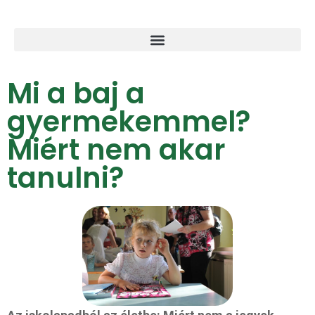
Mi a baj a
gyermekemmel?
Miért nem akar
tanulni?