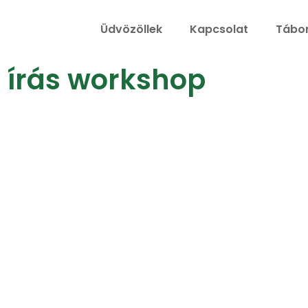
Üdvözöllek
Kapcsolat
Tábor
 írás workshop