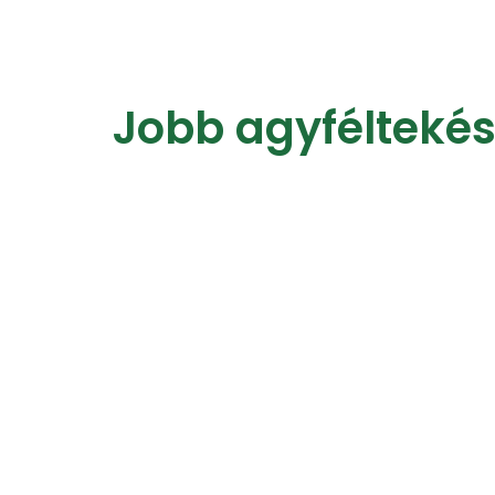
Jobb agyféltekés