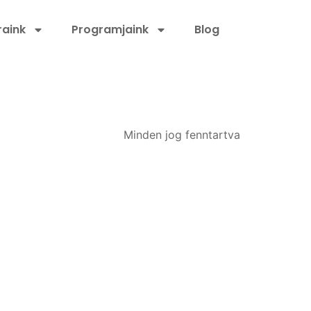
aink
Programjaink
Blog
Minden jog fenntartva